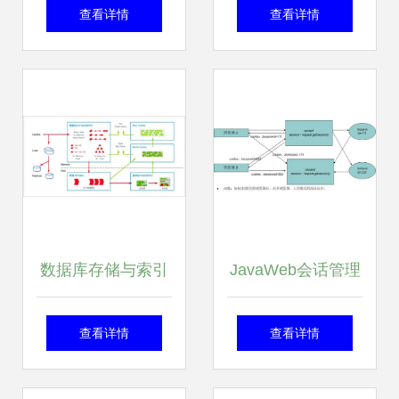
5G全连接工厂，重
术的专利探索 以
查看详情
查看详情
塑数据处理与存储
Soopat专利搜索为
新范式
视角
数据库存储与索引
JavaWeb会话管理
技术 三 lsm树实现
与数据持久化
查看详情
查看详情
案例
Cookie、Session