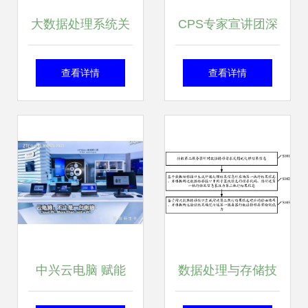
大数据处理系统关
CPS专家宣讲团深
键层次架构
入解读《信息物理
查看详情
查看详情
系统白皮书
(2017)》 聚焦数据
处理与存储服务的
关键变革
中兴云电脑 赋能
数据处理与存储技