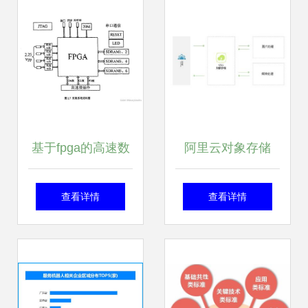
部署 安装
基于fpga的高速数
阿里云对象存储
据采集存储系统设
OSS 一体化数据处
查看详情
查看详情
计 2
理与存储服务的核
心平台