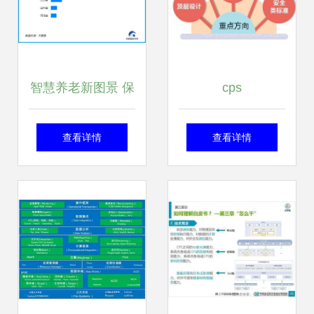
智慧养老新图景 保
cps
姆机器人引领服务
查看详情
查看详情
机器人产业崛起