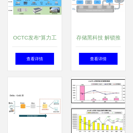
OCTC发布“算力工
存储黑科技 解锁推
厂”新理念，赋能智
荐系统“信息过
查看详情
查看详情
算中心高效规划建
载”困局的数据引擎
设与投运