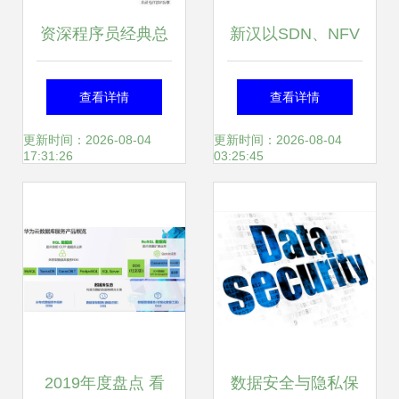
资深程序员经典总
新汉以SDN、NFV
结 MySQL的并发
为基石，构建以客
查看详情
查看详情
控制原理——数据
户为本的弹性电信
更新时间：2026-08-04
更新时间：2026-08-04
17:31:26
03:25:45
处理与存储服务
服务
2019年度盘点 看
数据安全与隐私保