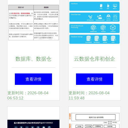
数据库、数据仓
云数据仓库初创企
库、数据湖、数据
业Snowflake获
查看详情
查看详情
集市、数据中台这
2000万美元B轮融
更新时间：2026-08-04
更新时间：2026-08-04
06:53:12
11:59:48
些概念,我终于整明
资，加快数据处理
白了
和存储服务创新