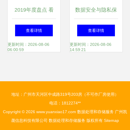
2019年度盘点 看
数据安全与隐私保
华为云数据库如何
护的九大解决之道
查看详情
查看详情
实现飞跃式发展
更新时间：2026-08-06
更新时间：2026-08-06
06:00:59
14:59:21
地址：广州市天河区中成路319号203房（不可作厂房使用）
电话：1812274**
Copyright © 2026
www.yuanxiao17.com
数据处理和存储服务
广州凯
晟信息科技有限公司
数据处理和存储服务
版权所有
Sitemap