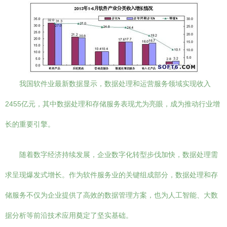
我国软件业最新数据显示，数据处理和运营服务领域实现收入
2455亿元，其中数据处理和存储服务表现尤为亮眼，成为推动行业增
长的重要引擎。
随着数字经济持续发展，企业数字化转型步伐加快，数据处理需
求呈现爆发式增长。作为软件服务业的关键组成部分，数据处理和存
储服务不仅为企业提供了高效的数据管理方案，也为人工智能、大数
据分析等前沿技术应用奠定了坚实基础。