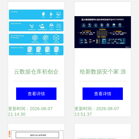
略
些概念,我终于整明
白了
云数据仓库初创企
给新数据安个家 浪
业Snowflake获
潮AS13000G5存储
查看详情
查看详情
2000万美元B轮融
撑起EB级弹性融合
更新时间：2026-08-07
更新时间：2026-08-07
21:14:30
13:51:37
资，加快数据处理
云