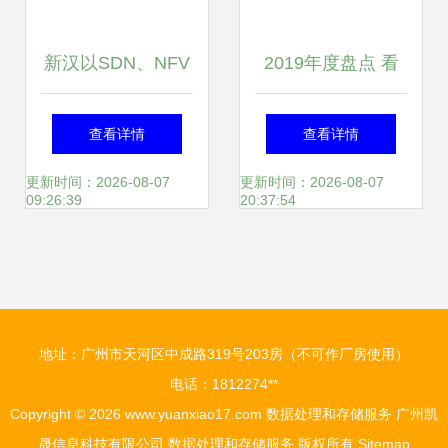
新汉以SDN、NFV
2019年度盘点 看
为基石，构建以客
华为云数据库如何
查看详情
查看详情
户为本的弹性电信
实现飞跃式发展
更新时间：2026-08-07
更新时间：2026-08-07
09:26:39
20:37:54
服务
地址：广州市天河区中成路319号203房（不可作厂房使用）
电话：1812274**
Copyright © 2026
www.yuanxiao17.com
数据处理和存储服务
广州凯
晟信息科技有限公司
数据处理和存储服务
版权所有
Sitemap