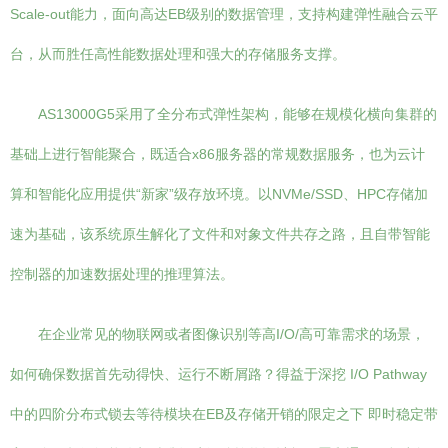
Scale-out能力，面向高达EB级别的数据管理，支持构建弹性融合云平
台，从而胜任高性能数据处理和强大的存储服务支撑。
AS13000G5采用了全分布式弹性架构，能够在规模化横向集群的
基础上进行智能聚合，既适合x86服务器的常规数据服务，也为云计
算和智能化应用提供“新家”级存放环境。以NVMe/SSD、HPC存储加
速为基础，该系统原生解化了文件和对象文件共存之路，且自带智能
控制器的加速数据处理的推理算法。
在企业常见的物联网或者图像识别等高I/O/高可靠需求的场景，
如何确保数据首先动得快、运行不断屑路？得益于深挖 I/O Pathway
中的四阶分布式锁去等待模块在EB及存储开销的限定之下 即时稳定带