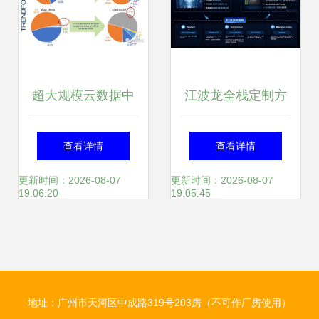
超大规模云数据中
江波龙全栈定制方
心对存储的诉求 数
案亮相2024数字科
查看详情
查看详情
据处理与存储服务
技生态大会 PTM存
更新时间：2026-08-07
更新时间：2026-08-07
19:06:20
19:05:45
的核心需求
储赋能电信云服务
革新
地址：广州市天河区中成路319号203房（不可作厂房使用）