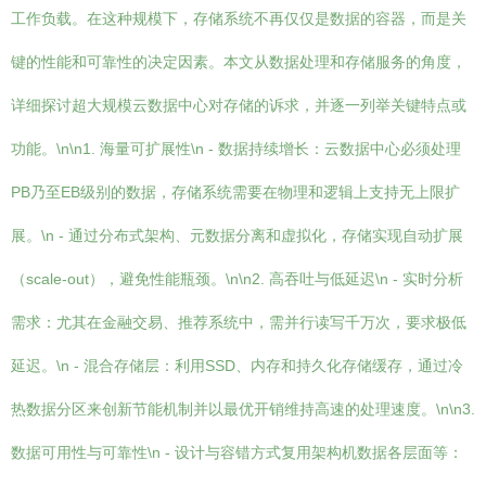
工作负载。在这种规模下，存储系统不再仅仅是数据的容器，而是关
键的性能和可靠性的决定因素。本文从数据处理和存储服务的角度，
详细探讨超大规模云数据中心对存储的诉求，并逐一列举关键特点或
功能。\n\n1. 海量可扩展性\n - 数据持续增长：云数据中心必须处理
PB乃至EB级别的数据，存储系统需要在物理和逻辑上支持无上限扩
展。\n - 通过分布式架构、元数据分离和虚拟化，存储实现自动扩展
（scale-out），避免性能瓶颈。\n\n2. 高吞吐与低延迟\n - 实时分析
需求：尤其在金融交易、推荐系统中，需并行读写千万次，要求极低
延迟。\n - 混合存储层：利用SSD、内存和持久化存储缓存，通过冷
热数据分区来创新节能机制并以最优开销维持高速的处理速度。\n\n3.
数据可用性与可靠性\n - 设计与容错方式复用架构机数据各层面等：